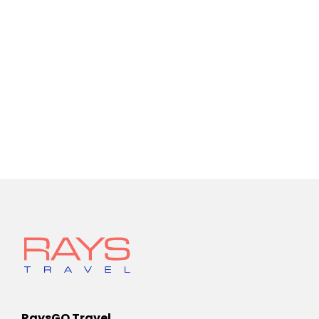
RaysGO Travel