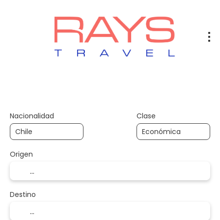
Vuelos
Vuelos + Hotel
Hotel
+
Nacionalidad
Clase
Origen
Destino