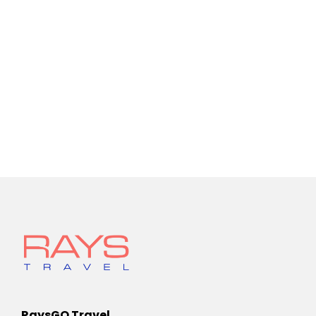
RaysGO Travel