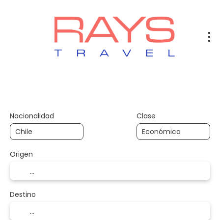
Vuelos
Vuelos + Hotel
Hotel
+
Nacionalidad
Clase
Origen
Destino