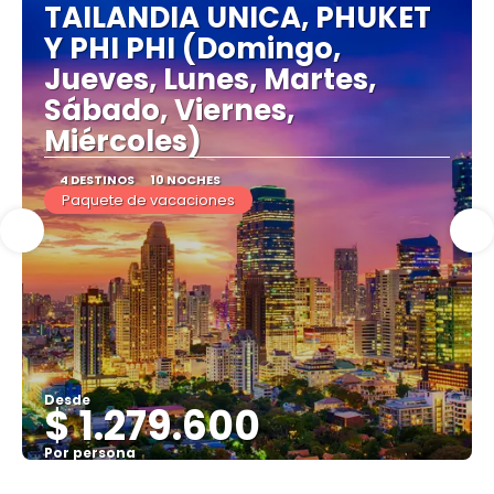
TAILANDIA UNICA, PHUKET
Y PHI PHI (Domingo,
Jueves, Lunes, Martes,
Sábado, Viernes,
Miércoles)
4 DESTINOS
10 NOCHES
Paquete de vacaciones
Desde
$ 1.279.600
Por persona
Ver