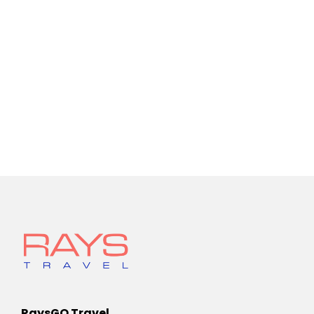
RaysGO Travel