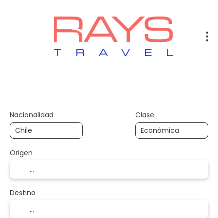
Vuelos
Vuelos + Hotel
Hotel
+
Nacionalidad
Clase
Origen
Destino