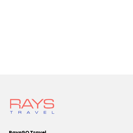
RaysGO Travel