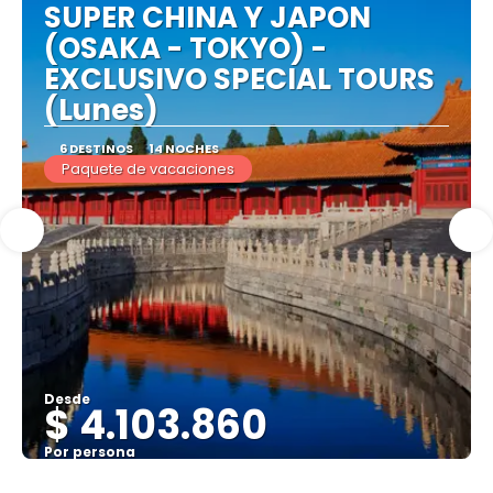
SUPER CHINA Y JAPON
(OSAKA - TOKYO) -
EXCLUSIVO SPECIAL TOURS
(Lunes)
6 DESTINOS
14 NOCHES
Paquete de vacaciones
Desde
$ 4.103.860
Por persona
Ver