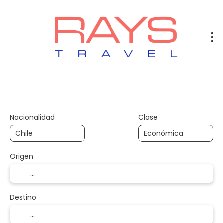
Vuelos
Vuelos + Hotel
Hotel
+
Nacionalidad
Clase
Origen
Destino