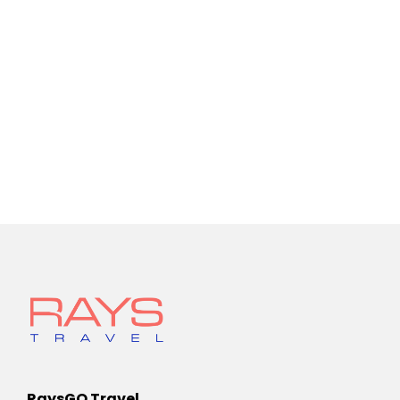
RaysGO Travel