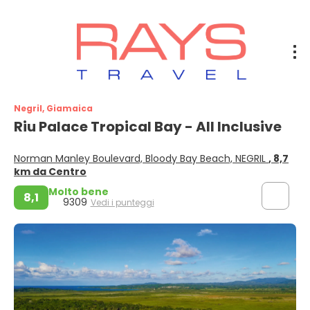
Negril, Giamaica
Riu Palace Tropical Bay - All Inclusive
Norman Manley Boulevard, Bloody Bay Beach, NEGRIL
, 8,7
km da Centro
Molto bene
8,1
9309
Vedi i punteggi