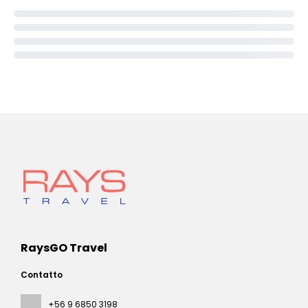
RaysGO Travel
Contatto
+56 9 6850 3198