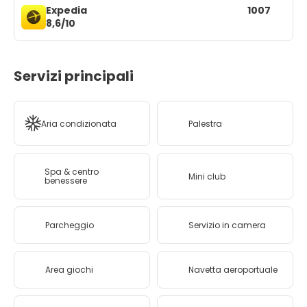
Expedia
1007
8,6/10
Servizi principali
Aria condizionata
Palestra
Spa & centro
Mini club
benessere
Parcheggio
Servizio in camera
Area giochi
Navetta aeroportuale