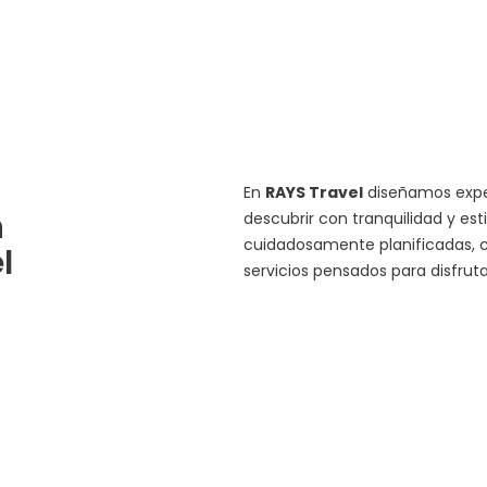
En
RAYS Travel
diseñamos exper
n
descubrir con tranquilidad y est
cuidadosamente planificadas, c
l
servicios pensados para disfru