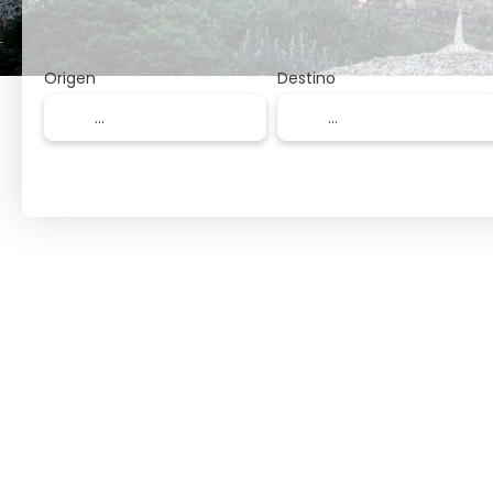
Origen
Destino