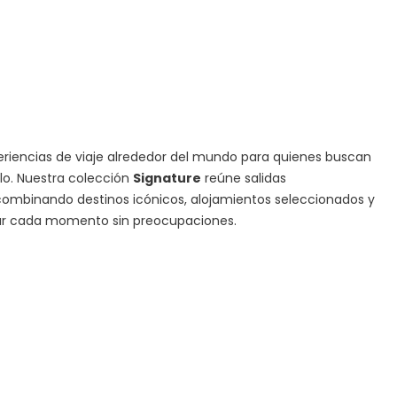
iencias de viaje alrededor del mundo para quienes buscan
ilo. Nuestra colección
Signature
reúne salidas
ombinando destinos icónicos, alojamientos seleccionados y
tar cada momento sin preocupaciones.