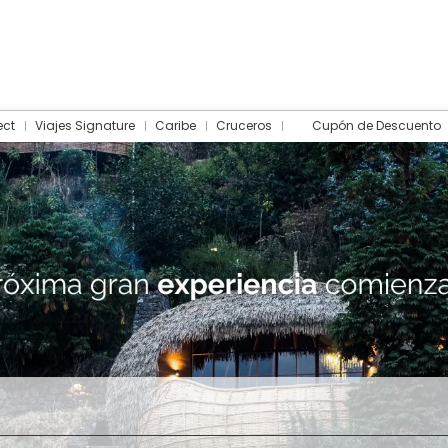
ect
Viajes Signature
Caribe
Cruceros
Cupón de Descuento
Hotel
Traslados
Actividades