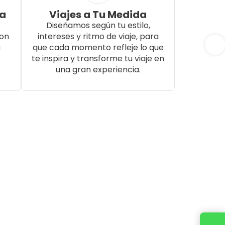
da
Viajes a Tu Medida
Diseñamos según tu estilo,
con
intereses y ritmo de viaje, para
a
que cada momento refleje lo que
te inspira y transforme tu viaje en
una gran experiencia.
Cotiza tu viaje con un ejecutivo