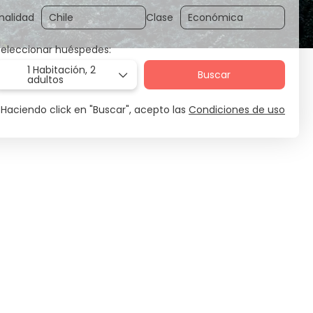
nalidad
Clase
Seleccionar huéspedes:
1 Habitación,
2
Buscar
adultos
Haciendo click en "Buscar", acepto las
Condiciones de uso