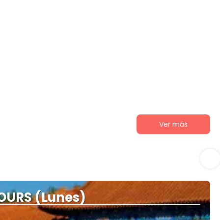
Ver más
OURS (Lunes)