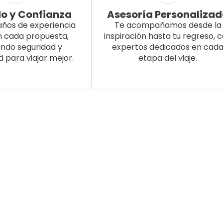
o y Confianza
Asesoría Personaliza
años de experiencia
Te acompañamos desde la
n cada propuesta,
inspiración hasta tu regreso, 
ndo seguridad y
expertos dedicados en cad
d para viajar mejor.
etapa del viaje.