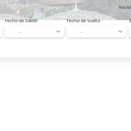
Nacio
Fecha de Salida
Fecha de Vuelta