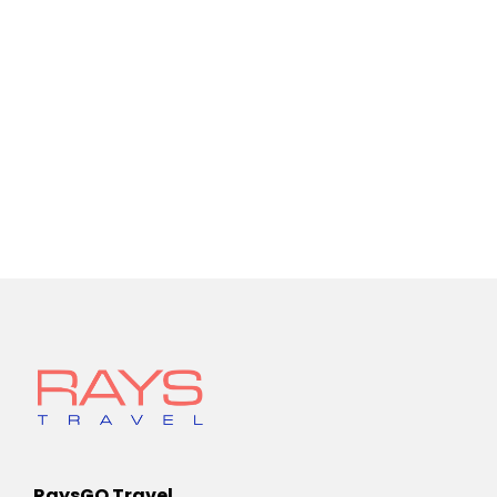
RaysGO Travel