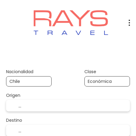
Vuelos
Vuelos + Hotel
Hotel
+
Nacionalidad
Clase
Origen
Destino