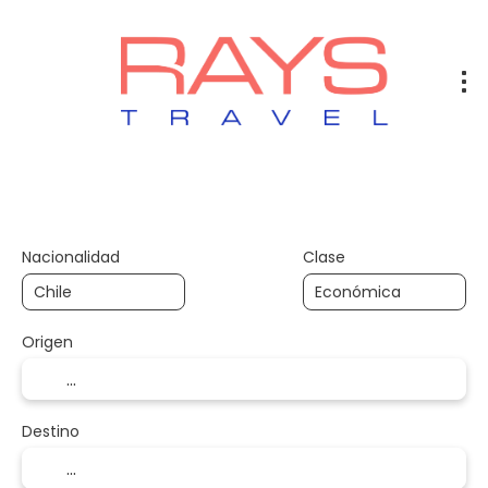
Vuelos
Vuelos + Hotel
Hotel
+
Nacionalidad
Clase
Origen
Destino