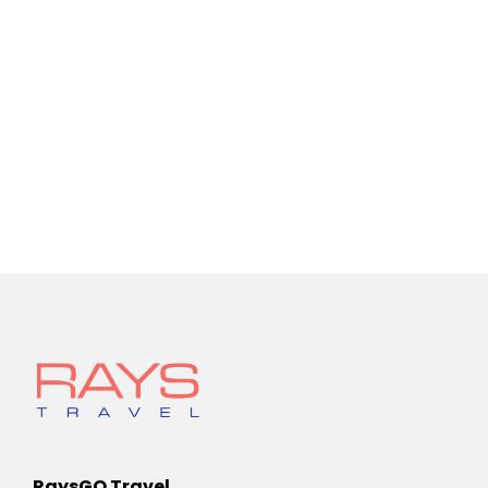
RaysGO Travel