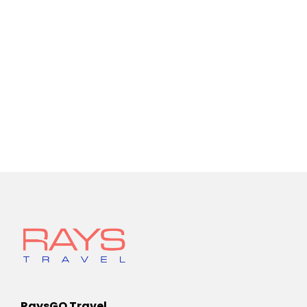
RaysGO Travel