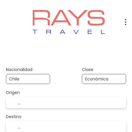
Vuelos
Vuelos + Hotel
Hotel
+
Nacionalidad
Clase
Origen
Destino