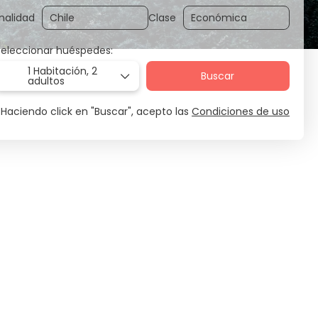
nalidad
Clase
Seleccionar huéspedes:
1 Habitación,
2
Buscar
adultos
Haciendo click en "Buscar", acepto las
Condiciones de uso