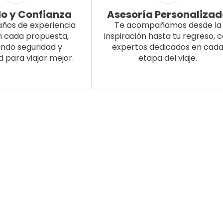
o y Confianza
Asesoría Personaliza
años de experiencia
Te acompañamos desde la
n cada propuesta,
inspiración hasta tu regreso, 
ndo seguridad y
expertos dedicados en cad
d para viajar mejor.
etapa del viaje.