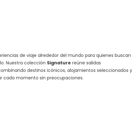
iencias de viaje alrededor del mundo para quienes buscan
ilo. Nuestra colección
Signature
reúne salidas
ombinando destinos icónicos, alojamientos seleccionados y
tar cada momento sin preocupaciones.