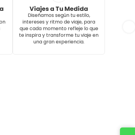
da
Viajes a Tu Medida
Diseñamos según tu estilo,
con
intereses y ritmo de viaje, para
a
que cada momento refleje lo que
te inspira y transforme tu viaje en
una gran experiencia.
Cotiza tu viaje con un ejecutivo