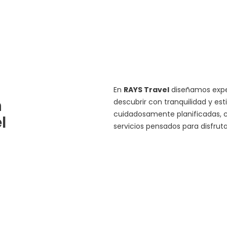
En
RAYS Travel
diseñamos exper
n
descubrir con tranquilidad y est
cuidadosamente planificadas, c
l
servicios pensados para disfru