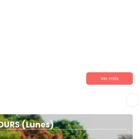
Ver más
OURS (Lunes)