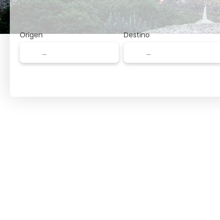
Origen
Destino