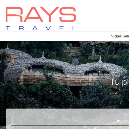
Viajes Sel
Vuelos
Vuelos + Hotel
+