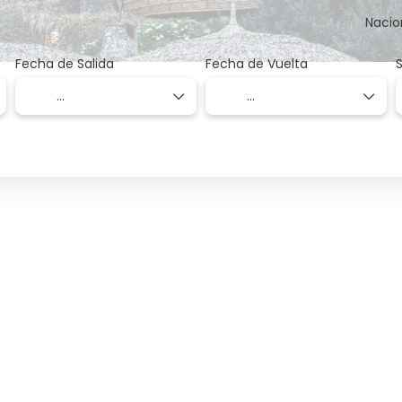
Nacio
Fecha de Salida
Fecha de Vuelta