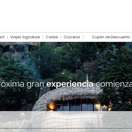
ect
Viajes Signature
Caribe
Cruceros
Cupón de Descuento
Hotel
Traslados
Actividades