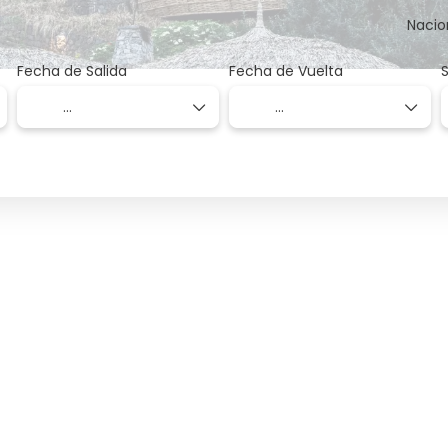
Nacio
Fecha de Salida
Fecha de Vuelta