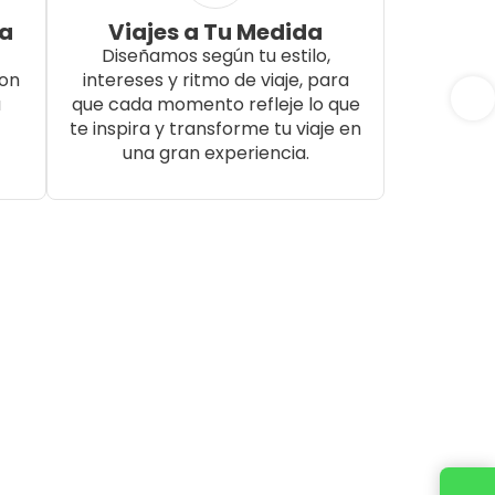
da
Viajes a Tu Medida
Diseñamos según tu estilo,
con
intereses y ritmo de viaje, para
a
que cada momento refleje lo que
te inspira y transforme tu viaje en
una gran experiencia.
Cotiza tu viaje con un ejecutivo