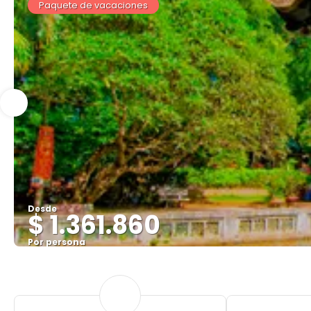
Paquete de vacaciones
Desde
$ 1.361.860
Por persona