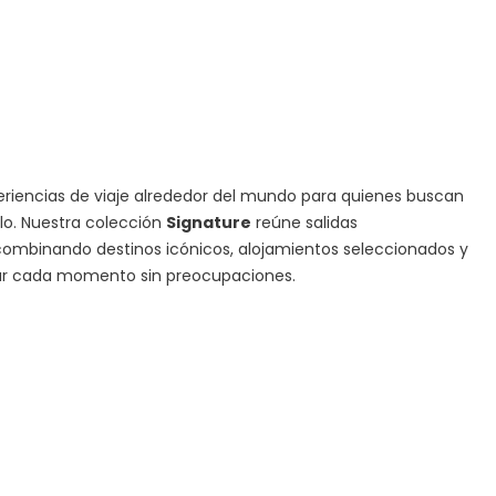
iencias de viaje alrededor del mundo para quienes buscan
ilo. Nuestra colección
Signature
reúne salidas
ombinando destinos icónicos, alojamientos seleccionados y
tar cada momento sin preocupaciones.