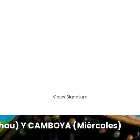
Viajes Signature
hau) Y CAMBOYA (Miércoles)