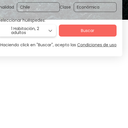
nalidad
Clase
Seleccionar huéspedes:
1 Habitación,
2
Buscar
adultos
Haciendo click en "Buscar", acepto las
Condiciones de uso