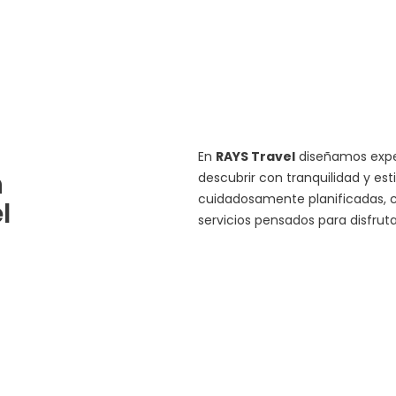
En
RAYS Travel
diseñamos exper
n
descubrir con tranquilidad y est
cuidadosamente planificadas, c
l
servicios pensados para disfru