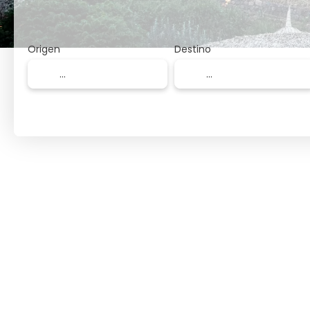
Origen
Destino