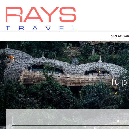
Viajes Sel
Vuelos
Vuelos + Hotel
+