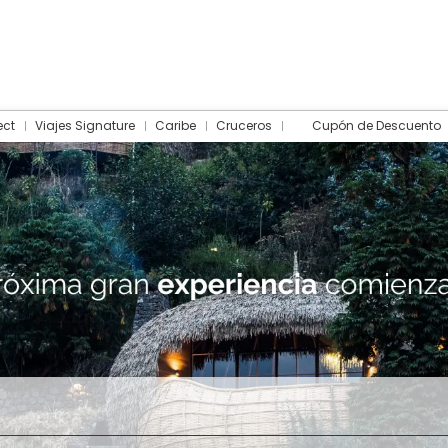
ect
Viajes Signature
Caribe
Cruceros
Cupón de Descuento
Hotel
Traslados
Actividades