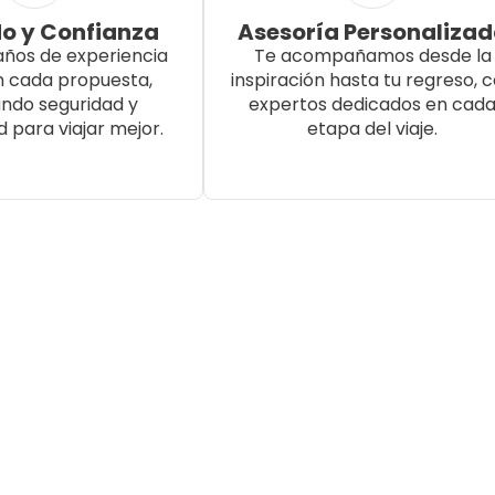
o y Confianza
Asesoría Personaliza
años de experiencia
Te acompañamos desde la
n cada propuesta,
inspiración hasta tu regreso, 
ndo seguridad y
expertos dedicados en cad
d para viajar mejor.
etapa del viaje.