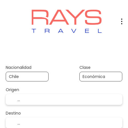
Vuelos
Vuelos + Hotel
Hotel
+
Nacionalidad
Clase
Origen
Destino