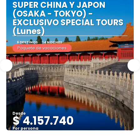
SUPER CHINA Y JAPON
(OSAKA - TOKYO) -
EXCLUSIVO SPECIAL TOURS
(Lunes)
6 DESTINOS
14 NOCHES
Paquete de vacaciones
Desde
$ 4.157.740
Por persona
Ver