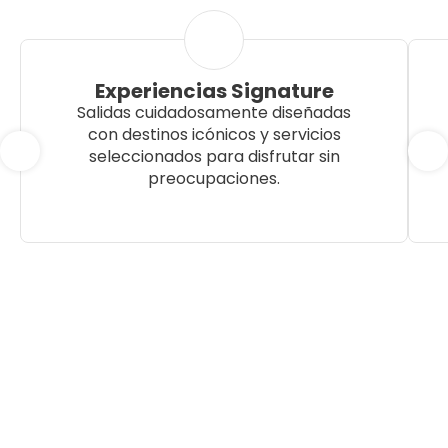
Experiencias Signature
Salidas cuidadosamente diseñadas
con destinos icónicos y servicios
seleccionados para disfrutar sin
preocupaciones.