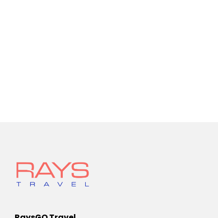
RaysGO Travel