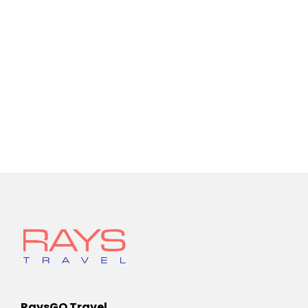
RaysGO Travel