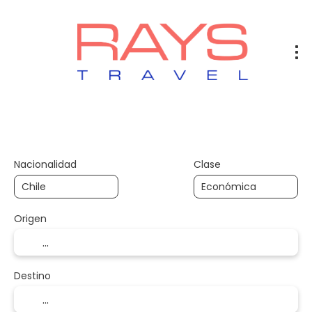
Vuelos
Vuelos + Hotel
Hotel
+
Nacionalidad
Clase
Origen
Destino