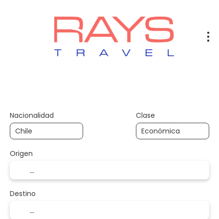
Vuelos
Vuelos + Hotel
Hotel
+
Nacionalidad
Clase
Origen
Destino