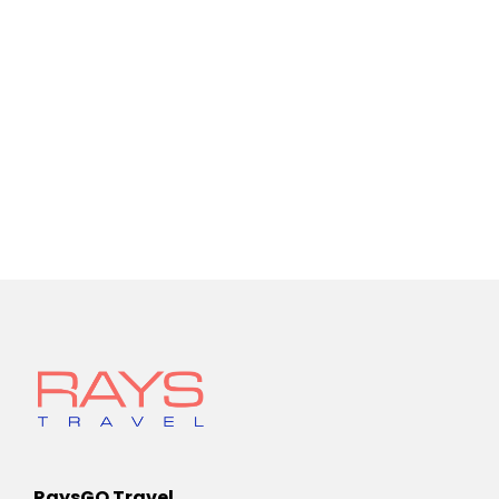
RaysGO Travel