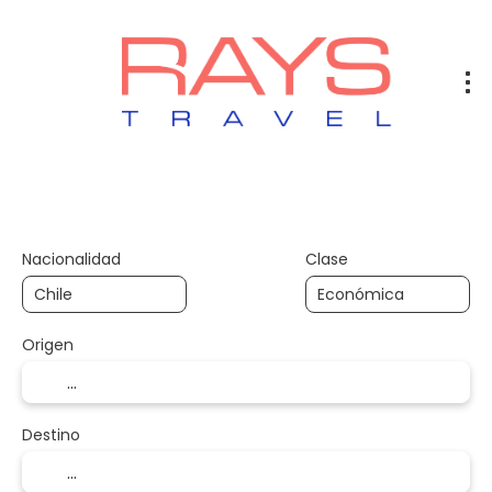
Vuelos
Vuelos + Hotel
Hotel
+
Nacionalidad
Clase
Origen
Destino