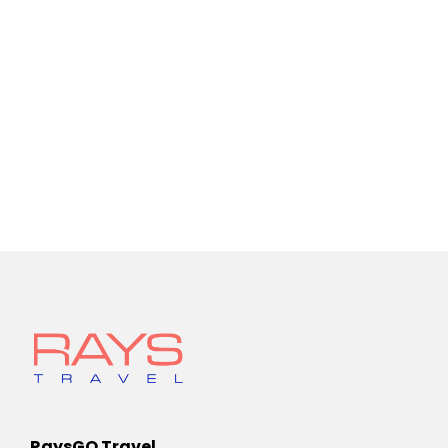
RaysGO Travel