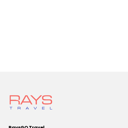
RaysGO Travel