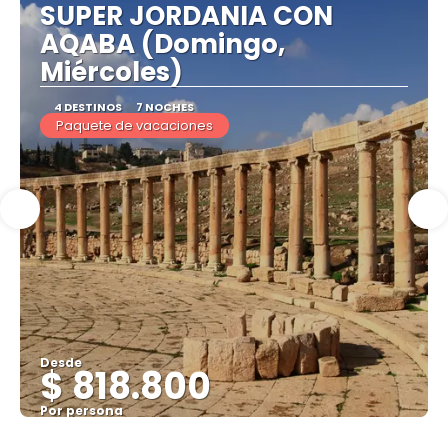
SUPER JORDANIA CON
AQABA (Domingo,
Miércoles)
4 DESTINOS
7 NOCHES
Paquete de vacaciones
Desde
$ 818.800
Por persona
Ver