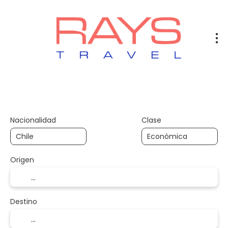
Vuelos
Vuelos + Hotel
Hotel
+
Nacionalidad
Clase
Origen
Destino