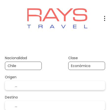
Vuelos
Vuelos + Hotel
Hotel
+
Nacionalidad
Clase
Origen
Destino