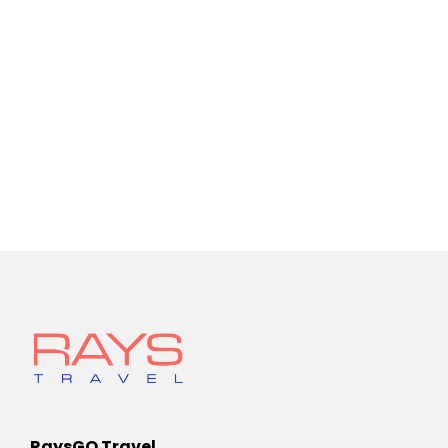
RaysGO Travel