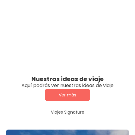
Nuestras ideas de viaje
Aquí podrás ver nuestras ideas de viaje
Ver más
Viajes Signature