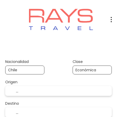
Vuelos
Vuelos + Hotel
Hotel
+
Nacionalidad
Clase
Origen
Destino