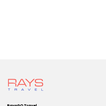
RaysGO Travel