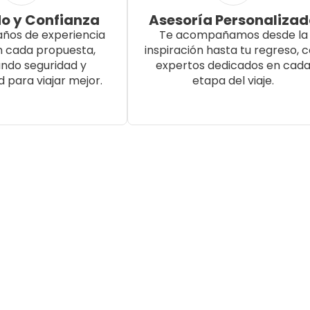
o y Confianza
Asesoría Personaliza
años de experiencia
Te acompañamos desde la
n cada propuesta,
inspiración hasta tu regreso, 
ndo seguridad y
expertos dedicados en cad
d para viajar mejor.
etapa del viaje.