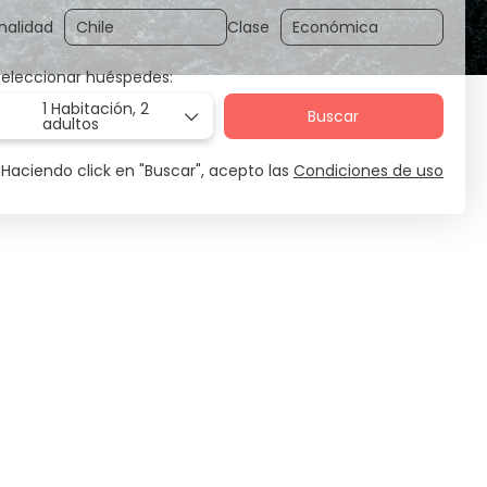
nalidad
Clase
Seleccionar huéspedes:
1 Habitación,
2
Buscar
adultos
Haciendo click en "Buscar", acepto las
Condiciones de uso