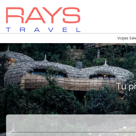
Viajes Sel
Vuelos
Vuelos + Hotel
+