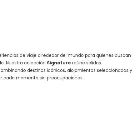
iencias de viaje alrededor del mundo para quienes buscan
ilo. Nuestra colección
Signature
reúne salidas
ombinando destinos icónicos, alojamientos seleccionados y
tar cada momento sin preocupaciones.