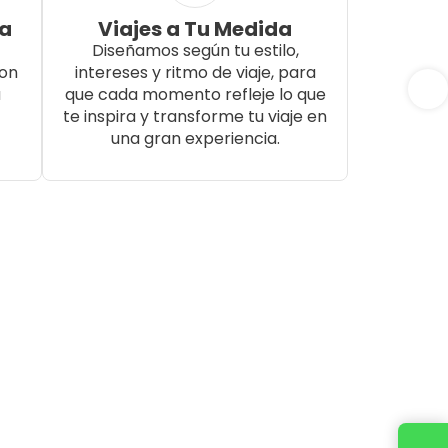
da
Viajes a Tu Medida
Diseñamos según tu estilo,
con
intereses y ritmo de viaje, para
a
que cada momento refleje lo que
te inspira y transforme tu viaje en
una gran experiencia.
Cotiza tu viaje con un ejecutivo