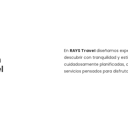
En
RAYS Travel
diseñamos exper
n
descubrir con tranquilidad y est
cuidadosamente planificadas, c
l
servicios pensados para disfru