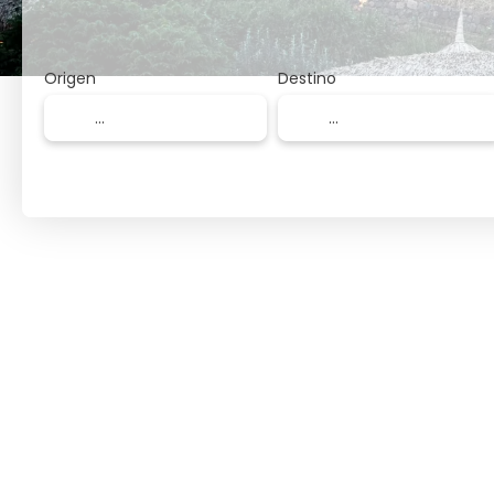
Origen
Destino