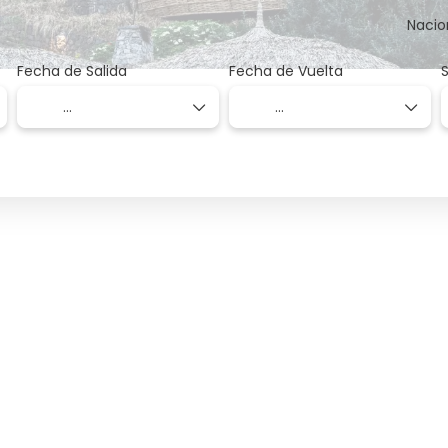
Nacio
Fecha de Salida
Fecha de Vuelta