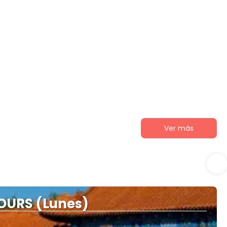
Ver más
OURS (Lunes)