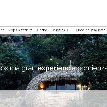
ect
Viajes Signature
Caribe
Cruceros
Cupón de Descuento
Hotel
Traslados
Actividades